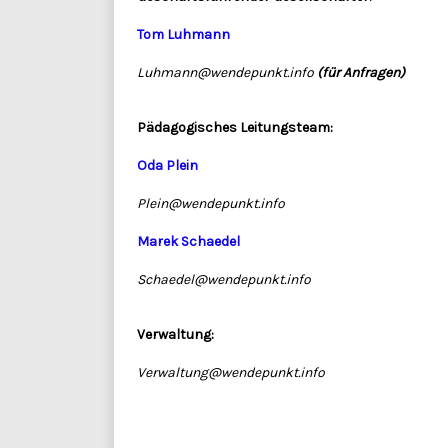
Tom Luhmann
Luhmann@wendepunkt.info
(für Anfragen)
Pädagogisches Leitungsteam:
Oda Plein
Plein@wendepunkt.info
Marek Schaedel
Schaedel@wendepunkt.info
Verwaltung:
Verwaltung@wendepunkt.info